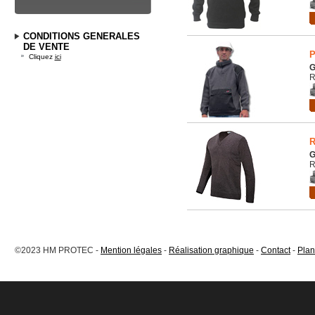
CONDITIONS GENERALES
DE VENTE
P
Cliquez
ici
R
R
R
©2023 HM PROTEC -
Mention légales
-
Réalisation graphique
-
Contact
-
Plan