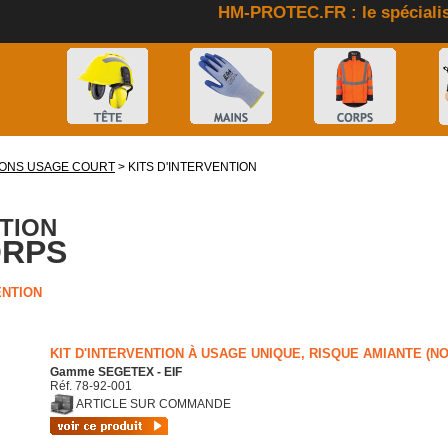
HM-PROTEC.FR : le spécialis
ONS USAGE COURT
> KITS D'INTERVENTION
TION
ORPS
ENTION
KIT D'INTERVENTION À USAGE UNIQUE, RISQUE AMIANTE (N
Gamme SEGETEX - EIF
Réf. 78-92-001
ARTICLE SUR COMMANDE