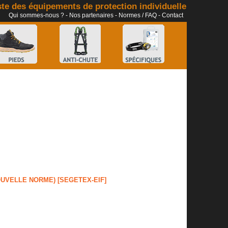
te des équipements de protection individuelle
Qui sommes-nous ?
-
Nos partenaires
-
Normes / FAQ
-
Contact
OUVELLE NORME) [SEGETEX-EIF]